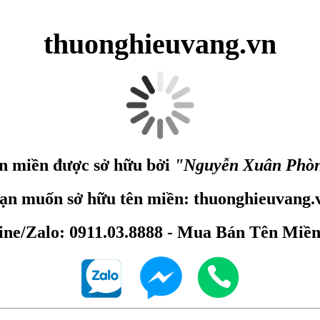
thuonghieuvang.vn
n miền được sở hữu bởi
"Nguyễn Xuân Phò
ạn muốn sở hữu tên miền: thuonghieuvang.
ine/Zalo: 0911.03.8888 - Mua Bán Tên Miề