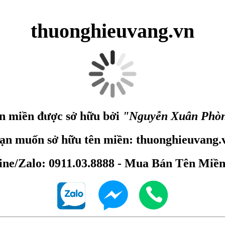
thuonghieuvang.vn
n miền được sở hữu bởi
"Nguyễn Xuân Phò
ạn muốn sở hữu tên miền: thuonghieuvang.
ine/Zalo: 0911.03.8888 - Mua Bán Tên Miề