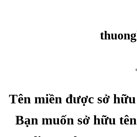
thuong
Tên miền được sở hữu
Bạn muốn sở hữu tên