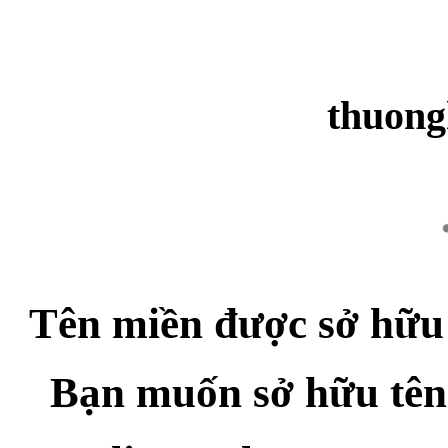
thuong
Tên miền được sở hữu
Bạn muốn sở hữu tên