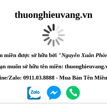
thuonghieuvang.vn
n miền được sở hữu bởi
"Nguyễn Xuân Phò
ạn muốn sở hữu tên miền: thuonghieuvang.
ine/Zalo: 0911.03.8888 - Mua Bán Tên Miề