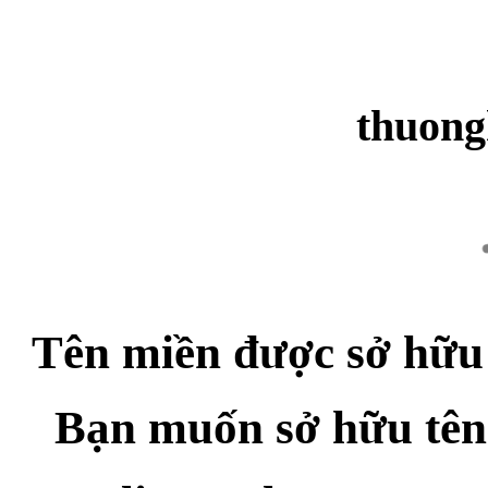
thuong
Tên miền được sở hữu
Bạn muốn sở hữu tên