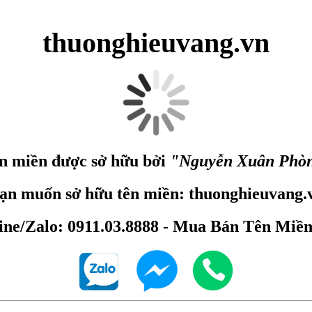
thuonghieuvang.vn
n miền được sở hữu bởi
"Nguyễn Xuân Phò
ạn muốn sở hữu tên miền: thuonghieuvang.
ine/Zalo: 0911.03.8888 - Mua Bán Tên Miề